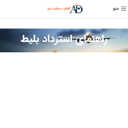
منو
راهنمای استرداد بلیط