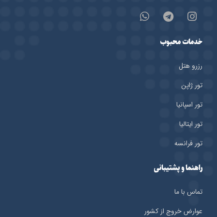
خدمات محبوب
رزرو هتل‌
تور ژاپن
تور اسپانیا
تور ایتالیا
تور فرانسه
راهنما و پشتیبانی
تماس با ما
عوارض خروج از کشور