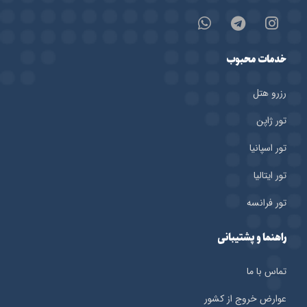
خدمات محبوب
رزرو هتل‌
تور ژاپن
تور اسپانیا
تور ایتالیا
تور فرانسه
راهنما و پشتیبانی
تماس با ما
عوارض خروج از کشور