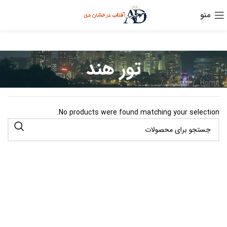
منو
تور هند
Home
تور آسیا
تور هند
No products were found matching your selection.