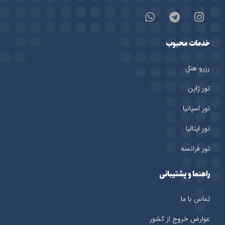
خدمات محبوب
رزرو هتل‌
تور ژاپن
تور اسپانیا
تور ایتالیا
تور فرانسه
راهنما و پشتیبانی
تماس با ما
عوارض خروج از کشور