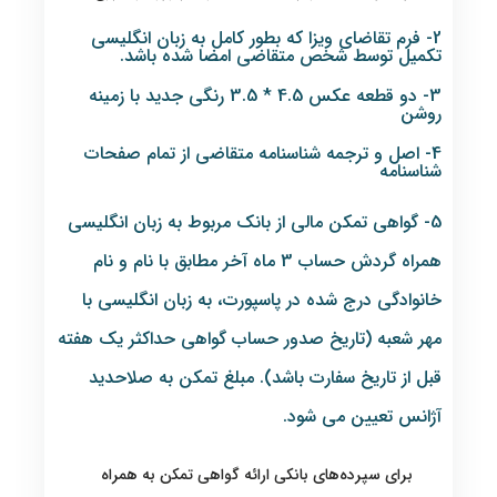
2- فرم تقاضای ویزا که بطور کامل به زبان انگلیسی
تکمیل توسط شخص متقاضی امضا شده باشد.
3- دو قطعه عکس 4.5 * 3.5 رنگی جدید با زمینه
روشن
4- اصل و ترجمه شناسنامه متقاضی از تمام صفحات
شناسنامه
5- گواهی تمکن مالی از بانک مربوط به زبان انگلیسی
همراه گردش حساب 3 ماه آخر مطابق با نام و نام
خانوادگی درج شده در پاسپورت، به زبان انگلیسی با
مهر شعبه (تاریخ صدور حساب گواهی حداکثر یک هفته
قبل از تاریخ سفارت باشد). مبلغ تمکن به صلاحدید
آژانس تعیین می شود.
برای سپرده‌های بانکی ارائه گواهی تمکن به همراه