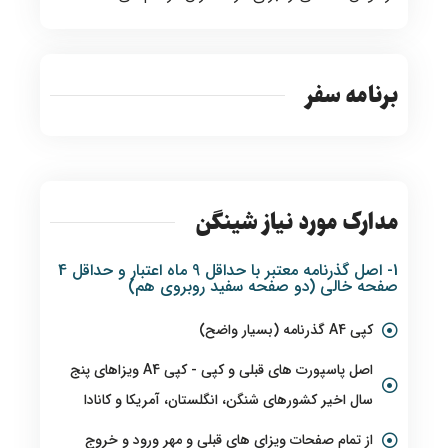
برنامه سفر
مدارک مورد نیاز شینگن
1- اصل گذرنامه معتبر با حداقل 9 ماه اعتبار و حداقل 4
صفحه خالی (دو صفحه سفید روبروی هم)
کپی A4 گذرنامه (بسیار واضح)
اصل پاسپورت های قبلی و کپی - کپی A4 ویزاهای پنج
سال اخیر کشورهای شنگن، انگلستان، آمریکا و کانادا
از تمام صفحات ویزای های قبلی و مهر ورود و خروج