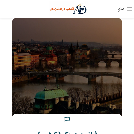
منو
Home
تور اروپا
تور جمهوری چک
پراگ
فرانسه + چک (6 شب)