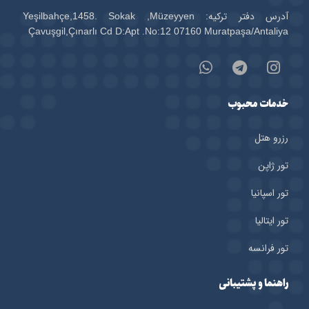
آدرس دفتر ترکیه: Yeşilbahçe,1458. Sokak ,Müzeyyen
Çavuşgil,Çınarlı Cd D:Apt .No:12 07160 Muratpaşa/Antaliya
خدمات محبوب
رزرو هتل‌
تور ژاپن
تور اسپانیا
تور ایتالیا
تور فرانسه
راهنما و پشتیبانی