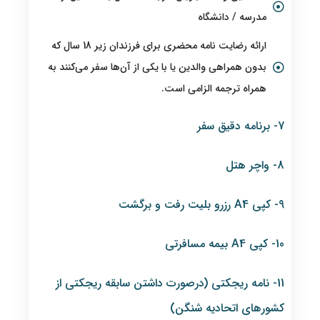
مدرسه / دانشگاه
ارائه رضایت نامه محضری برای فرزندان زیر 18 سال که
بدون همراهی والدین یا با یکی از آن‌ها سفر می‌کنند به
همراه ترجمه الزامی است.
7- برنامه دقیق سفر
8- واچر هتل
9- کپی A4 رزرو بلیت رفت و برگشت
10- کپی A4 بیمه مسافرتی
11- نامه ریجکتی (درصورت داشتن سابقه ریجکتی از
کشورهای اتحادیه شنگن)