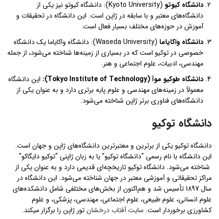
دانشگاه کیوتو
(Kyoto University): دانشگاه کیوتو نیز یکی از
دانشگاه‌های معتبر و با سابقه در ژاپن است. این دانشگاه در تحقیقات و
آموزش در حوزه‌های مختلف بسیار فعال است.
دانشگاه واکایاما
(Waseda University): دانشگاه واکایاما یک دانشگاه
خصوصی در توکیو است که در بسیاری از زمینه‌ها شناخته می‌شود، از جمله
مهندسی، ادبیات، علوم اجتماعی و هنر.
دانشگاه طوکیو موآ
(Tokyo Institute of Technology):
این دانشگاه
معمولاً در زمینه‌های مهندسی و علوم پایه برتری دارد و به عنوان یکی از
دانشگاه‌های فناوری برتر ژاپن شناخته می‌شود.
دانشگاه توکیو
دانشگاه توکیو یکی از برترین و معتبرترین دانشگاه‌های ژاپن و جهان است.
این دانشگاه با نام رسمی “دانشگاه توکیو” یا به زبان ژاپنی “توکیو دایگاکو”
شناخته می‌شود. دانشگاه توکیو تاریخچه‌ای قدیمی دارد و به عنوان یکی از
مراکز تحقیقاتی و آموزشی معتبر در جهان شناخته می‌شود. این دانشگاه در
سال 1897 تأسیس شد و هم‌اکنون از بخش‌های مختلفی شامل دانشکده‌های
علوم انسانی، علوم طبیعی، علوم اجتماعی، مهندسی، پزشکی، و علوم
کشاورزی برخوردار است.
سایت آفتاب درخشان
تور ژاپن را برگزار میکند.