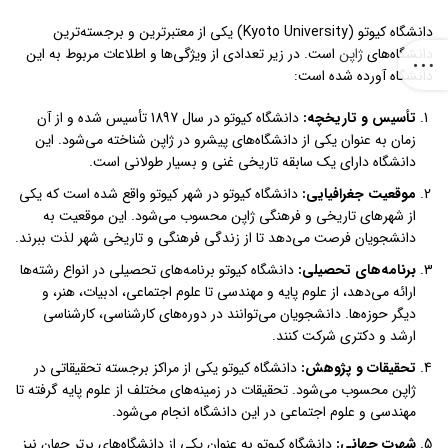
دانشگاه کیوتو (Kyoto University) یکی از معتبرترین و برجسته‌ترین
دانشگاه‌های
ژاپن
است. در زیر تعدادی از ویژگی‌ها و اطلاعات مربوط به این
دانشگاه آورده شده است:
تأسیس و تاریخچه
:
دانشگاه کیوتو در سال 1897 تأسیس شده و از آن
زمان به عنوان یکی از دانشگاه‌های پیشرو در ژاپن شناخته می‌شود. این
دانشگاه دارای یک سابقه تاریخی غنی و بسیار طولانی است.
موقعیت جغرافیایی
:
دانشگاه کیوتو در شهر کیوتو واقع شده است که یکی
از شهرهای تاریخی و فرهنگی ژاپن محسوب می‌شود. این موقعیت به
دانشجویان فرصت می‌دهد تا از زندگی فرهنگی و تاریخی شهر لذت ببرند.
برنامه‌های تحصیلی
:
دانشگاه کیوتو برنامه‌های تحصیلی در انواع رشته‌ها
ارائه می‌دهد، از علوم پایه و مهندسی تا علوم اجتماعی، ادبیات، هنر، و
دیگر حوزه‌ها. دانشجویان می‌توانند در دوره‌های کارشناسی، کارشناسی
ارشد و دکتری شرکت کنند.
تحقیقات و پژوهش
:
دانشگاه کیوتو یکی از مراکز برجسته تحقیقاتی در
ژاپن محسوب می‌شود. تحقیقات در زمینه‌های مختلف از علوم پایه گرفته تا
مهندسی و علوم اجتماعی در این دانشگاه انجام می‌شود.
شهرت جهانی
:
دانشگاه کیوتو به عنوان یکی از دانشگاه‌های برتر جهان نیز