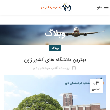
منو
وبلاگ
وبلاگ
بهترین دانشگاه های کشور ژاپن
نویسنده آفتاب درخشان دی
03
دسامبر