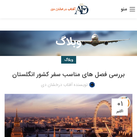
منو
وبلاگ
وبلاگ
بررسی فصل های مناسب سفر کشور انگلستان
نویسنده آفتاب درخشان دی
01
اکتبر