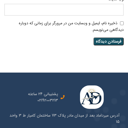
ذخیره نام، ایمیل و وبسایت من در مرورگر برای زمانی که دوباره
دیدگاهی می‌نویسم.
پشتیبانی 24 ساعته
02192003213
آدرس میرداماد بعد از میدان مادر پلاک 73 ساختمان کامیار ط 3 واحد
15