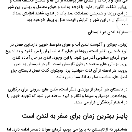
می شود و پارک ها و فضای سبز پوشیده از گل ها و گیاهان مختلف است و
زیبایی شگفت انگیزی دارد. با توجه به آب و هوای معتدل و زیبایی این شهر
در این روزها و همچنین تعطیلات عید پاک در لندن، شاهد افزایش تعداد
گردشگران در این شهر و افزایش قیمت هتل و پرواز خواهید بود.
سفر به لندن در تابستان
ژوئن، جولای و آگوست لندن آب و هوای متوسط ​​خوبی دارد.این فصل در
نوع خود بی نظیر است، روزها در هوای گرم شمال اروپا می گذرد و به تدریج
موج گرمای مطلوبی آغاز می شود. با این وجود، لندن در حال آماده شدن
برای مهمانی های متعدد در طول تابستان است. اگر در تابستان به لندن
بروید، هر لحظه از آن لذت خواهید برد ومیتوان گفت فصل تابستان جزو
فصل های مناسب سفر به انگلستان می باشد .
در تابستان هوا گرمتر از روزهای دیگر است، مکان های بیرونی برای برگزاری
رویدادهای موسیقی، سینما و تئاتر و غیره ساخته می شود که تجربه خوبی را
در اختیار گردشگران قرار می دهد.
پاییز بهترین زمان برای سفر به لندن است
همانطور که از تابستان به پاییز می رویم، گرمای هوا تا دسامبر ادامه دارد. اما