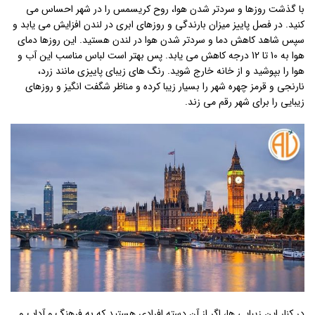
با گذشت روزها و سردتر شدن هوا، روح کریسمس را در شهر احساس می
کنید. در فصل پاییز میزان بارندگی و روزهای ابری در لندن افزایش می یابد و
سپس شاهد کاهش دما و سردتر شدن هوا در لندن هستید. این روزها دمای
هوا به 10 تا 12 درجه کاهش می یابد. پس بهتر است لباس مناسب این آب و
هوا را بپوشید و از خانه خارج شوید. رنگ های زیبای پاییزی مانند زرد،
نارنجی و قرمز چهره شهر را بسیار زیبا کرده و مناظر شگفت انگیز و روزهای
زیبایی را برای شهر رقم می زند.
در کنار این زیبایی ها، اگر از آن دسته افرادی هستید که به فرهنگ و آداب و