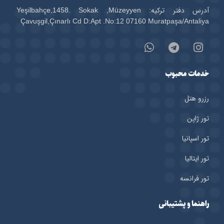
آدرس دفتر ترکیه: Yeşilbahçe,1458. Sokak ,Müzeyyen
Çavuşgil,Çınarlı Cd D:Apt .No:12 07160 Muratpaşa/Antaliya
خدمات محبوب
رزرو هتل‌
تور ژاپن
تور اسپانیا
تور ایتالیا
تور فرانسه
راهنما و پشتیبانی