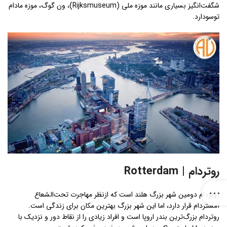
شگفت‌انگیز بسیاری مانند موزه ملی (Rijksmuseum)، ون گوگ، موزه مادام
توسودارد.
روتردام | Rotterdam
روتردام دومین شهر بزرگ هلند است که ازنظر مهاجرت تحت‌الشعاع
آمستردام قرار دارد، اما این شهر بزرگ بهترین مکان برای زندگی است.
روتردام بزرگ‌ترین بندر اروپا است و افراد زیادی را از نقاط دور و نزدیک با