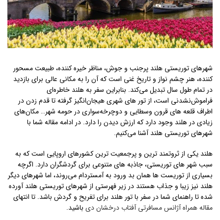
شهرهای توریستی هلند پرجنب‌ و جوش، مناظر خیره‌ کننده، طبیعت مسحور
کننده، هنر چشم‌ نواز و تاریخ غنی است که آن را به مکانی عالی برای بازدید
در تمام طول سال تبدیل می‌کند. بنابراین سفر به هلند خاطره‌ای
فراموش‌نشدنی است، از تور های شهری هیجان‌انگیز گرفته تا قدم زدن در
اطراف قلعه‌ های قرون‌ وسطایی و دوچرخه‌سواری در حومه شهر… مکان‌های
زیادی در هلند وجود دارد که ارزش دیدن را دارد. در ادامه مقاله شما با
شهرهای توریستی هلند آشنا می‌کنیم.
هلند یکی از ثروتمند ترین و پرجمعیت‌ ترین کشورهای اروپایی است که به
سبب شهر های توریستی، جاذبه‌ های متنوعی برای گردشگران دارد. اگرچه
بسیاری از توریست‌ ها همان بد ورود به آمستردام می‌روند، اما شهرهای دیگر
هلند نیز زیبا و جذاب هستند در زیر فهرستی از شهرهای توریستی هلند آورده
شده تا راهنمای شما در سفر با تور هلند برای تفریح و گردش باشد. تا انتهای
مقاله همراه آژانس مسافرتی آفتاب درخشان دی
باشید.