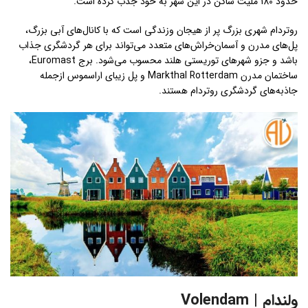
حدود 180 ملیت ساکن در این شهر به خود جذب کرده است.
روتردام شهری بزرگ پر از هیجان وزندگی است که با کانال‌های آبی بزرگ،
پل‌های مدرن و آسمان‌خراش‌های متعدد می‌تواند برای هر گردشگری جذاب
باشد و جزو شهرهای توریستی هلند محسوب می‌شود. برج Euromast،
ساختمان مدرن Markthal Rotterdam و پل زیبای اراسموس ازجمله
جاذبه‌های گردشگری روتردام هستند.
ولندام | Volendam