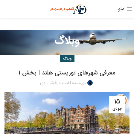
منو
وبلاگ
وبلاگ
معرفی شهرهای توریستی هلند | بخش 1
نویسنده آفتاب درخشان دی
15
جولای